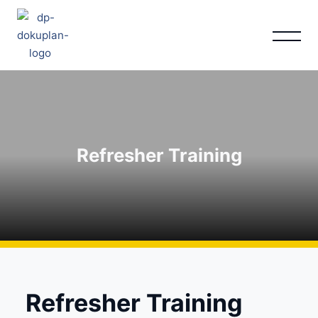
Unternehmen
Leistungen
Referenzen
Refresher Training
Schulungen
Karriere
Kontakt
Refresher Training