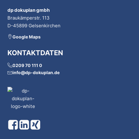
dp dokuplan gmbh
Braukämperstr. 113
D-45899 Gelsenkirchen
Google Maps
KONTAKTDATEN
0209 70 111 0
info@dp-dokuplan.de